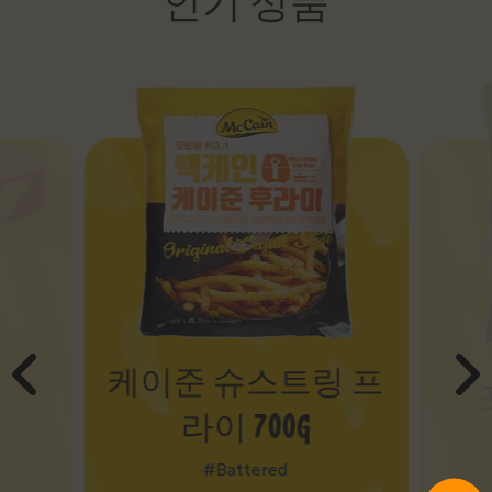
인기 상품
케이준 슈스트링 프
라이 700G
#Battered