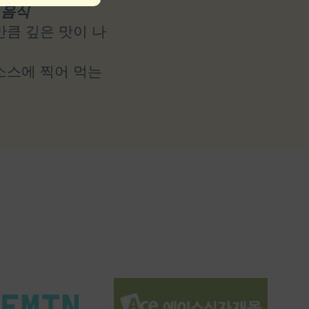
 음식
만큼 깊은 맛이 나
소스에 찍어 먹는