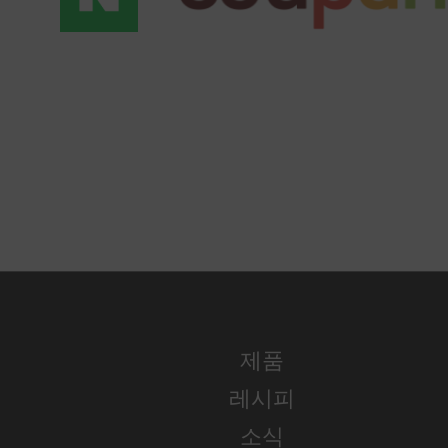
제품
레시피
소식