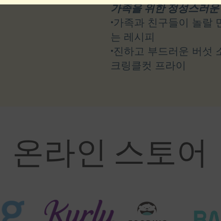
가족을 위한 정성스러운
•가족과 친구들이 놀랄 
는 레시피
•진하고 부드러운 버섯 
크링클컷 프라이
온라인 스토어