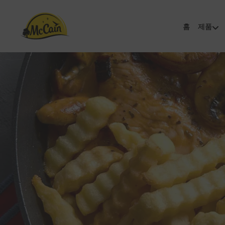
홈
제품
s