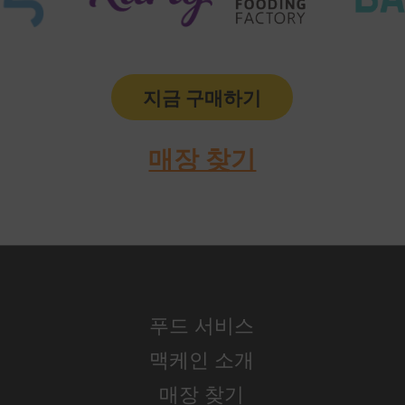
지금 구매하기
매장 찾기
푸드 서비스
맥케인 소개
매장 찾기